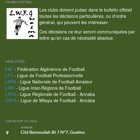
CALAMA FOOTBALL
Les clubs doivent puiser dans le bulletin officiel
toutes les décisions particulières, ou d’ordre
général, qui peuvent les intéresser.
Ces décisions ne leur seront communiquées par
lettre qu’en cas de nécessité absolue.
LIENS UTILES
FAF
- Fédération Algérienne de Football
LFP
- Ligue de Football Professionnelle
LNFA
- Ligue Nationale de Football Amateur
LIRF
- Ligue Inter-Régions de Football
LRFA
- Ligue Régionale de Football - Annaba
LWFA
- Ligue de Wilaya de Football - Annaba
CONTACTER LA LIGUE
ADRESSE
Cité Bensouilah Bt 7 N°7, Guelma