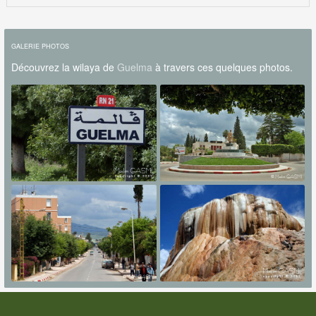
GALERIE PHOTOS
Découvrez la wilaya de
Guelma
à travers ces quelques photos.