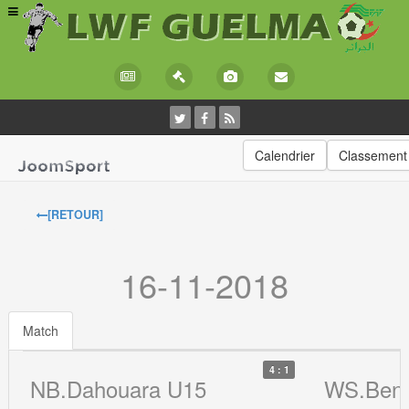
Calendrier
Classement
[RETOUR]
16-11-2018
Match
4 : 1
NB.Dahouara U15
WS.Beni