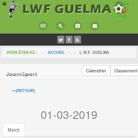
VOUS ÊTES ICI :
ACCUEIL
>
L.W.F. GUELMA
Calendrier
Classement
[RETOUR]
01-03-2019
Match