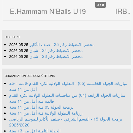
3 : 0
E.Hammam N'Bails U19
IRB.A
DISCIPLINE
محضر الانضباط رقم 25 - صنف الأكابر
25-05-2026
محضر الانضباط رقم 24 - شبان
25-05-2026
محضر الانضباط رقم 23 - شبان
25-05-2026
ORGANISATION DES COMPÉTITIONS
مباريات الجولة الخامسة (05) - البطولة الولائية لكرة القدم قالمة - فئة
أقل من 11 سنة
مباريات الجولة الرابعة (04) من منافسات البطولة الولائية لكرة القدم
قالمة فئة أقل من 11 سنة
برمجة الجولة 03 فئة أقل من 11 سنة
رزنامة البطولة الولائية فئة أقل من 11 سنة
برمجة الجولة 15 - القسم الشرفي - صنف الأكابر للموسم الرياضي
2025/2026
الجولة الثامنة اقل من 13 سنة