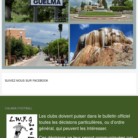
SUIVEZ-NOUS SUR FACEBOOK
CALAMA FOOTBALL
Les clubs doivent puiser dans le bulletin officiel
toutes les décisions particulières, ou d’ordre
général, qui peuvent les intéresser.
Ces décisions ne leur seront communiquées par