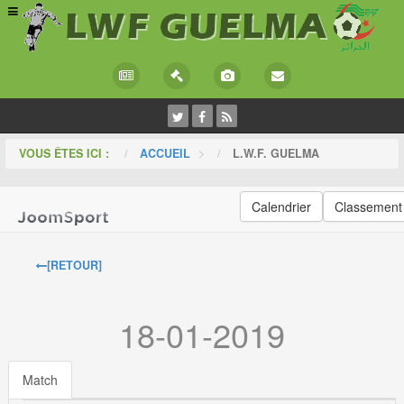
VOUS ÊTES ICI :
ACCUEIL
>
L.W.F. GUELMA
Calendrier
Classement
[RETOUR]
18-01-2019
Match