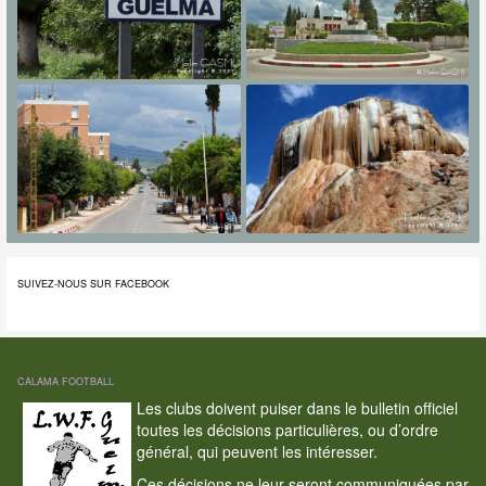
SUIVEZ-NOUS SUR FACEBOOK
CALAMA FOOTBALL
Les clubs doivent puiser dans le bulletin officiel
toutes les décisions particulières, ou d’ordre
général, qui peuvent les intéresser.
Ces décisions ne leur seront communiquées par