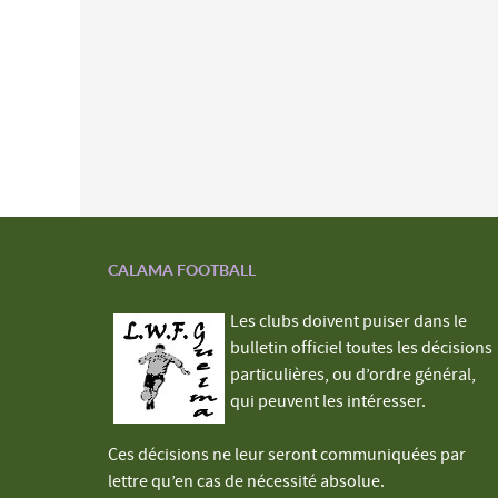
CALAMA FOOTBALL
Les clubs doivent puiser dans le
bulletin officiel toutes les décisions
particulières, ou d’ordre général,
qui peuvent les intéresser.
Ces décisions ne leur seront communiquées par
lettre qu’en cas de nécessité absolue.