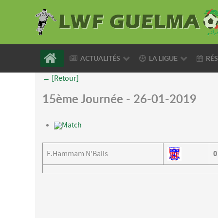
ACTUALITÉS
LA LIGUE
RÉS
← [Retour]
15ème Journée - 26-01-2019
Match
E.Hammam N'Bails