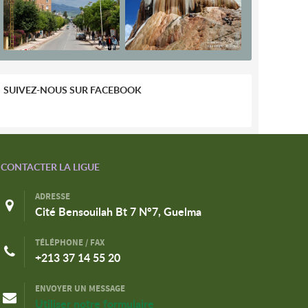
SUIVEZ-NOUS SUR FACEBOOK
CONTACTER LA LIGUE
ADRESSE
Cité Bensouilah Bt 7 N°7, Guelma
TÉLÉPHONE / FAX
+213 37 14 55 20
ENVOYER UN MESSAGE
Utiliser notre formulaire