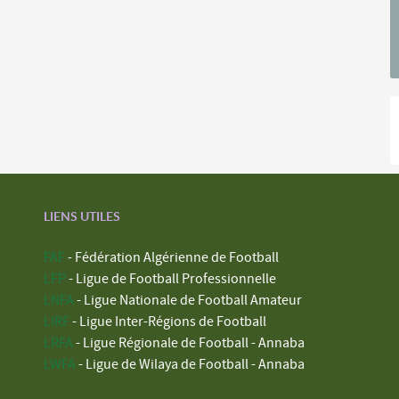
LIENS UTILES
FAF
- Fédération Algérienne de Football
LFP
- Ligue de Football Professionnelle
LNFA
- Ligue Nationale de Football Amateur
LIRF
- Ligue Inter-Régions de Football
LRFA
- Ligue Régionale de Football - Annaba
LWFA
- Ligue de Wilaya de Football - Annaba