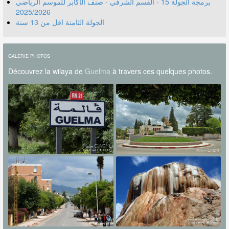
برمجة الجولة 15 - القسم الشرفي - صنف الأكابر للموسم الرياضي
2025/2026
الجولة الثامنة اقل من 13 سنة
GALERIE PHOTOS
Découvrez la wilaya de
Guelma
à travers ces quelques photos.