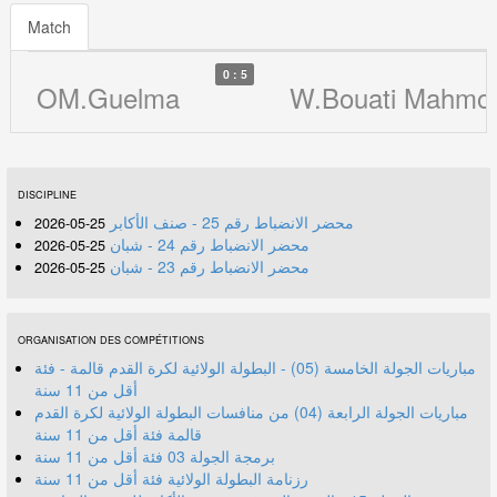
Match
0 : 5
OM.Guelma
W.Bouati Mahmo
DISCIPLINE
محضر الانضباط رقم 25 - صنف الأكابر
25-05-2026
محضر الانضباط رقم 24 - شبان
25-05-2026
محضر الانضباط رقم 23 - شبان
25-05-2026
ORGANISATION DES COMPÉTITIONS
مباريات الجولة الخامسة (05) - البطولة الولائية لكرة القدم قالمة - فئة
أقل من 11 سنة
مباريات الجولة الرابعة (04) من منافسات البطولة الولائية لكرة القدم
قالمة فئة أقل من 11 سنة
برمجة الجولة 03 فئة أقل من 11 سنة
رزنامة البطولة الولائية فئة أقل من 11 سنة