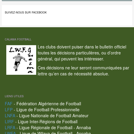
SUIVEZ-NOUS SUR FACEBOOK
CALAMA FOOTBALL
Les clubs doivent puiser dans le bulletin officiel
toutes les décisions particulières, ou d’ordre
général, qui peuvent les intéresser.
Ces décisions ne leur seront communiquées par
lettre qu’en cas de nécessité absolue.
LIENS UTILES
FAF
- Fédération Algérienne de Football
LFP
- Ligue de Football Professionnelle
LNFA
- Ligue Nationale de Football Amateur
LIRF
- Ligue Inter-Régions de Football
LRFA
- Ligue Régionale de Football - Annaba
LWFA
- Ligue de Wilaya de Football - Annaba