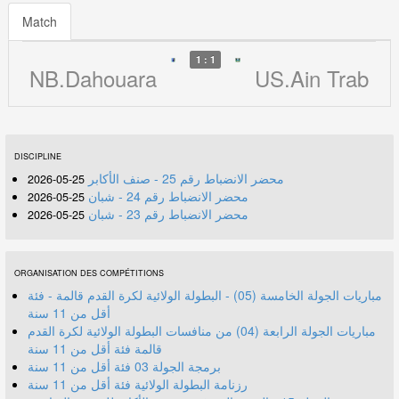
Match
1 : 1
NB.Dahouara
US.Ain Trab
DISCIPLINE
محضر الانضباط رقم 25 - صنف الأكابر
25-05-2026
محضر الانضباط رقم 24 - شبان
25-05-2026
محضر الانضباط رقم 23 - شبان
25-05-2026
ORGANISATION DES COMPÉTITIONS
مباريات الجولة الخامسة (05) - البطولة الولائية لكرة القدم قالمة - فئة
أقل من 11 سنة
مباريات الجولة الرابعة (04) من منافسات البطولة الولائية لكرة القدم
قالمة فئة أقل من 11 سنة
برمجة الجولة 03 فئة أقل من 11 سنة
رزنامة البطولة الولائية فئة أقل من 11 سنة