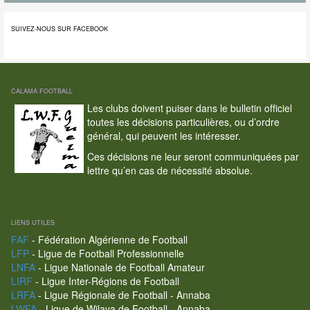
SUIVEZ-NOUS SUR FACEBOOK
CALAMA FOOTBALL
Les clubs doivent puiser dans le bulletin officiel
toutes les décisions particulières, ou d’ordre
général, qui peuvent les intéresser.
Ces décisions ne leur seront communiquées par
lettre qu’en cas de nécessité absolue.
LIENS UTILES
FAF
- Fédération Algérienne de Football
LFP
- Ligue de Football Professionnelle
LNFA
- Ligue Nationale de Football Amateur
LIRF
- Ligue Inter-Régions de Football
LRFA
- Ligue Régionale de Football - Annaba
LWFA
- Ligue de Wilaya de Football - Annaba