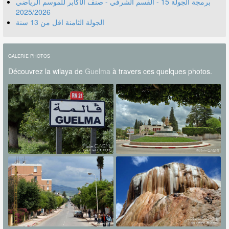
برمجة الجولة 15 - القسم الشرفي - صنف الأكابر للموسم الرياضي
2025/2026
الجولة الثامنة اقل من 13 سنة
GALERIE PHOTOS
Découvrez la wilaya de
Guelma
à travers ces quelques photos.