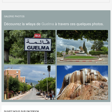
GALERIE PHOTOS
Découvrez la wilaya de
Guelma
à travers ces quelques photos.
SUIVEZ-NOUS SUR FACEBOOK