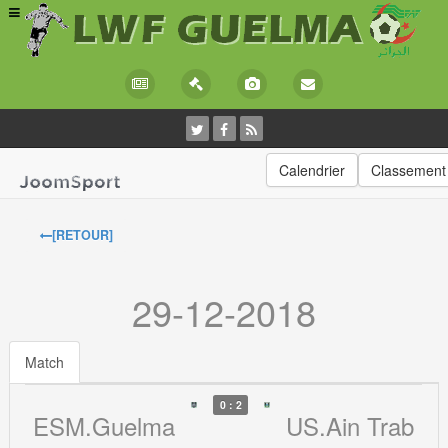
Calendrier
Classement
[RETOUR]
29-12-2018
Match
0 : 2
ESM.Guelma
US.Ain Trab