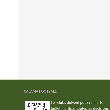
CALAMA FOOTBALL
Les clubs doivent puiser dans le
bulletin officiel toutes les décisions