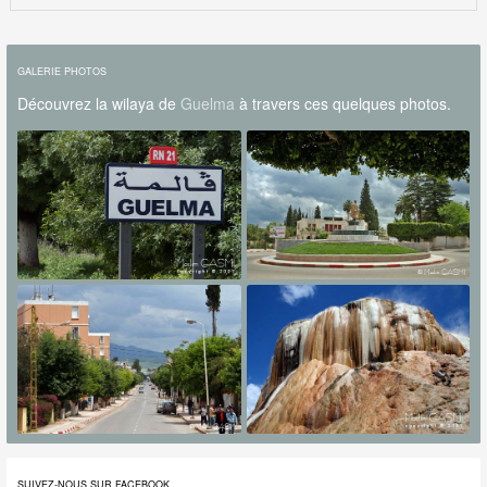
GALERIE PHOTOS
Découvrez la wilaya de
Guelma
à travers ces quelques photos.
SUIVEZ-NOUS SUR FACEBOOK