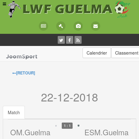
Calendrier
Classement
[RETOUR]
22-12-2018
Match
1 : 1
OM.Guelma
ESM.Guelma