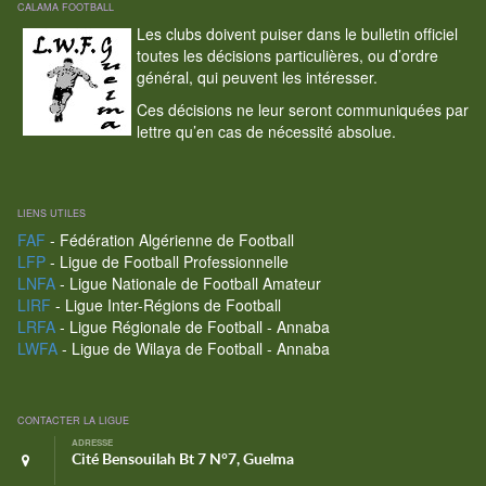
CALAMA FOOTBALL
Les clubs doivent puiser dans le bulletin officiel
toutes les décisions particulières, ou d’ordre
général, qui peuvent les intéresser.
Ces décisions ne leur seront communiquées par
lettre qu’en cas de nécessité absolue.
LIENS UTILES
FAF
- Fédération Algérienne de Football
LFP
- Ligue de Football Professionnelle
LNFA
- Ligue Nationale de Football Amateur
LIRF
- Ligue Inter-Régions de Football
LRFA
- Ligue Régionale de Football - Annaba
LWFA
- Ligue de Wilaya de Football - Annaba
CONTACTER LA LIGUE
ADRESSE
Cité Bensouilah Bt 7 N°7, Guelma