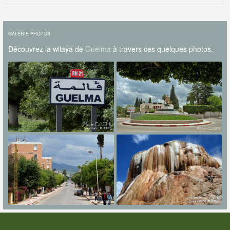
GALERIE PHOTOS
Découvrez la wilaya de
Guelma
à travers ces quelques photos.