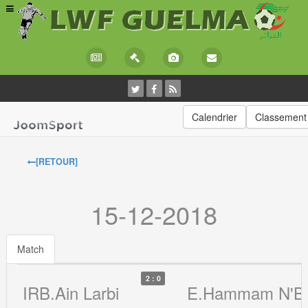
Calendrier
Classement
[RETOUR]
15-12-2018
Match
2 : 0
IRB.Ain Larbi
E.Hammam N'Ba