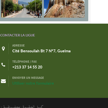
CONTACTER LA LIGUE
ADRESSE
Cité Bensouilah Bt 7 N°7, Guelma
TÉLÉPHONE / FAX
+213 37 14 55 20
ENVOYER UN MESSAGE
Utiliser notre formulaire
كـــل الحـقـــوق محـفـــوظـــة - الر