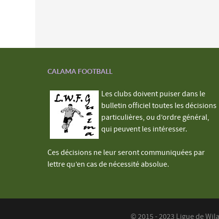
CALAMA FOOTBALL
Les clubs doivent puiser dans le
bulletin officiel toutes les décisions
particulières, ou d’ordre général,
qui peuvent les intéresser.
Ces décisions ne leur seront communiquées par
lettre qu’en cas de nécessité absolue.
© 2015 - 2023 Ligue de Wil