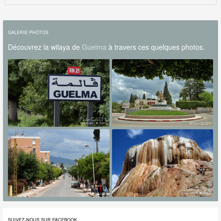
GALERIE PHOTOS
Découvrez la wilaya de
Guelma
à travers ces quelques photos.
SUIVEZ-NOUS SUR FACEBOOK