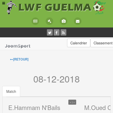
Calendrier
Classement
[RETOUR]
08-12-2018
Match
- : -
E.Hammam N'Bails
M.Oued C