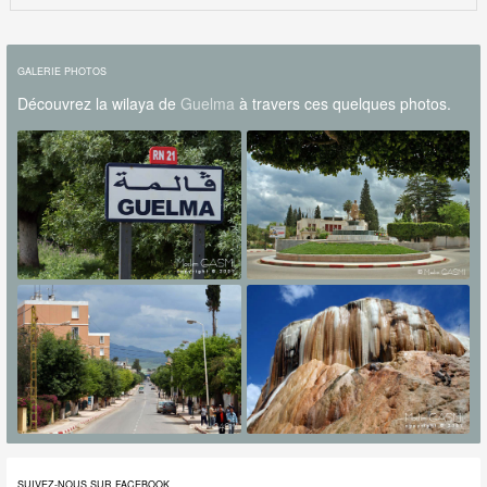
GALERIE PHOTOS
Découvrez la wilaya de
Guelma
à travers ces quelques photos.
SUIVEZ-NOUS SUR FACEBOOK