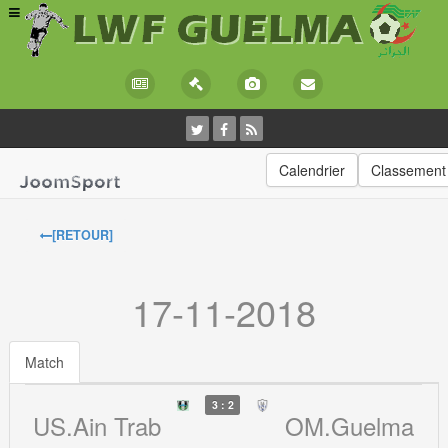
Calendrier
Classement
[RETOUR]
17-11-2018
Match
3 : 2
US.Ain Trab
OM.Guelma