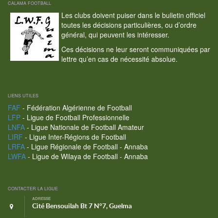
CALAMA FOOTBALL
Les clubs doivent puiser dans le bulletin officiel
toutes les décisions particulières, ou d’ordre
général, qui peuvent les intéresser.
Ces décisions ne leur seront communiquées par
lettre qu’en cas de nécessité absolue.
LIENS UTILES
FAF
- Fédération Algérienne de Football
LFP
- Ligue de Football Professionnelle
LNFA
- Ligue Nationale de Football Amateur
LIRF
- Ligue Inter-Régions de Football
LRFA
- Ligue Régionale de Football - Annaba
LWFA
- Ligue de Wilaya de Football - Annaba
CONTACTER LA LIGUE
ADRESSE
Cité Bensouilah Bt 7 N°7, Guelma