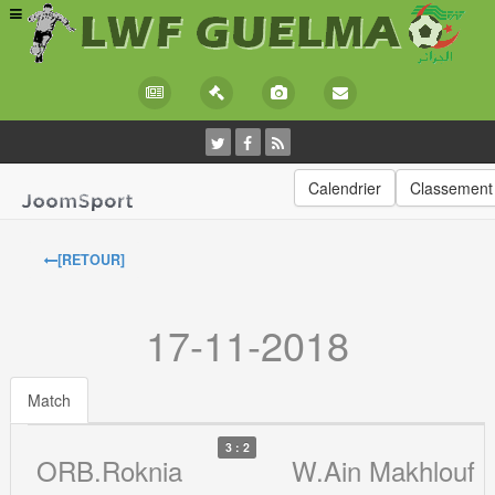
Calendrier
Classement
[RETOUR]
17-11-2018
Match
3 : 2
ORB.Roknia
W.Ain Makhlouf