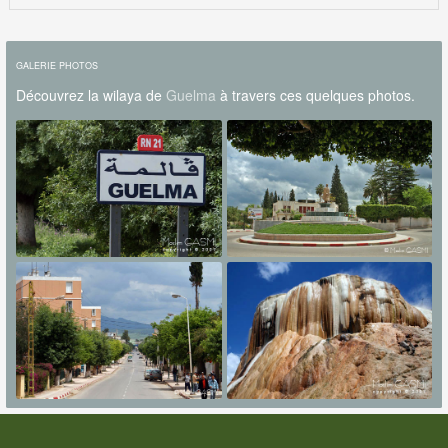
GALERIE PHOTOS
Découvrez la wilaya de
Guelma
à travers ces quelques photos.