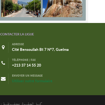
CONTACTER LA LIGUE
ADRESSE
Cité Bensouilah Bt 7 N°7, Guelma
TÉLÉPHONE / FAX
+213 37 14 55 20
ENVOYER UN MESSAGE
Utiliser notre formulaire
كـــل الحـقـــوق محـفـــوظـــة - الر