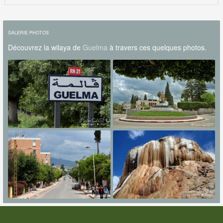
GALERIE PHOTOS
Découvrez la wilaya de
Guelma
à travers ces quelques photos.