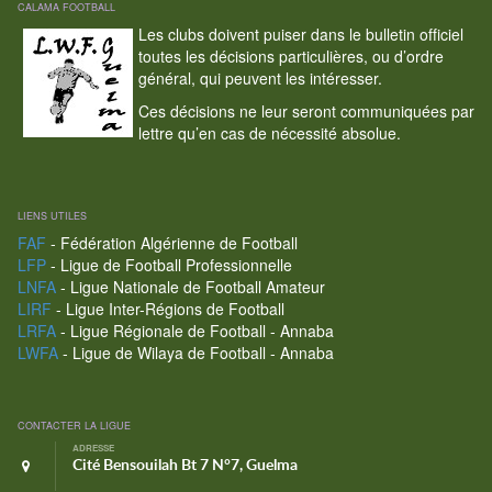
CALAMA FOOTBALL
Les clubs doivent puiser dans le bulletin officiel
toutes les décisions particulières, ou d’ordre
général, qui peuvent les intéresser.
Ces décisions ne leur seront communiquées par
lettre qu’en cas de nécessité absolue.
LIENS UTILES
FAF
- Fédération Algérienne de Football
LFP
- Ligue de Football Professionnelle
LNFA
- Ligue Nationale de Football Amateur
LIRF
- Ligue Inter-Régions de Football
LRFA
- Ligue Régionale de Football - Annaba
LWFA
- Ligue de Wilaya de Football - Annaba
CONTACTER LA LIGUE
ADRESSE
Cité Bensouilah Bt 7 N°7, Guelma