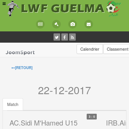
Calendrier
Classement
[RETOUR]
22-12-2017
Match
3 : 0
AC.Sidi M'Hamed U15
IRB.Ain