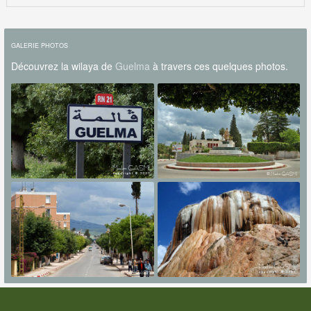
GALERIE PHOTOS
Découvrez la wilaya de
Guelma
à travers ces quelques photos.