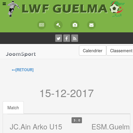
Calendrier
Classement
[RETOUR]
15-12-2017
Match
3 : 0
JC.Ain Arko U15
ESM.Guelma