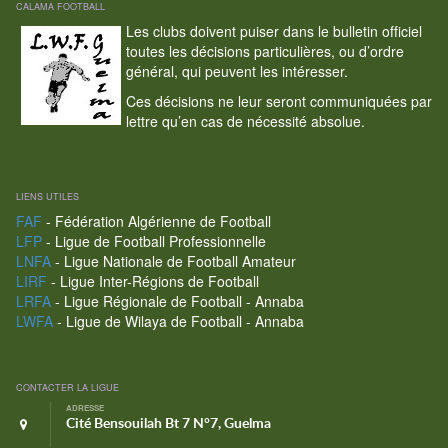
CALAMA FOOTBALL
Les clubs doivent puiser dans le bulletin officiel
toutes les décisions particulières, ou d’ordre
général, qui peuvent les intéresser.
Ces décisions ne leur seront communiquées par
lettre qu’en cas de nécessité absolue.
LIENS UTILES
FAF
- Fédération Algérienne de Football
LFP
- Ligue de Football Professionnelle
LNFA
- Ligue Nationale de Football Amateur
LIRF
- Ligue Inter-Régions de Football
LRFA
- Ligue Régionale de Football - Annaba
LWFA
- Ligue de Wilaya de Football - Annaba
CONTACTER LA LIGUE
ADRESSE
Cité Bensouilah Bt 7 N°7, Guelma