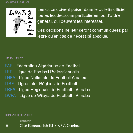
CALAMA FOOTBALL
Les clubs doivent puiser dans le bulletin officiel
toutes les décisions particulières, ou d’ordre
général, qui peuvent les intéresser.
Ces décisions ne leur seront communiquées par
lettre qu’en cas de nécessité absolue.
LIENS UTILES
FAF
- Fédération Algérienne de Football
LFP
- Ligue de Football Professionnelle
LNFA
- Ligue Nationale de Football Amateur
LIRF
- Ligue Inter-Régions de Football
LRFA
- Ligue Régionale de Football - Annaba
LWFA
- Ligue de Wilaya de Football - Annaba
CONTACTER LA LIGUE
ADRESSE
Cité Bensouilah Bt 7 N°7, Guelma