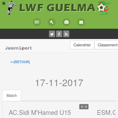
Calendrier
Classement
[RETOUR]
17-11-2017
Match
5 : 0
AC.Sidi M'Hamed U15
ESM.G