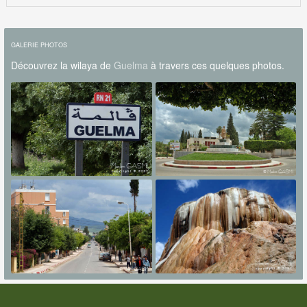
GALERIE PHOTOS
Découvrez la wilaya de
Guelma
à travers ces quelques photos.