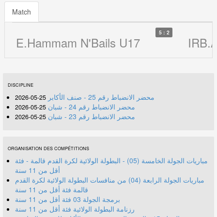
Match
5 : 2
E.Hammam N'Bails U17
IRB.A
DISCIPLINE
محضر الانضباط رقم 25 - صنف الأكابر
25-05-2026
محضر الانضباط رقم 24 - شبان
25-05-2026
محضر الانضباط رقم 23 - شبان
25-05-2026
ORGANISATION DES COMPÉTITIONS
مباريات الجولة الخامسة (05) - البطولة الولائية لكرة القدم قالمة - فئة
أقل من 11 سنة
مباريات الجولة الرابعة (04) من منافسات البطولة الولائية لكرة القدم
قالمة فئة أقل من 11 سنة
برمجة الجولة 03 فئة أقل من 11 سنة
رزنامة البطولة الولائية فئة أقل من 11 سنة