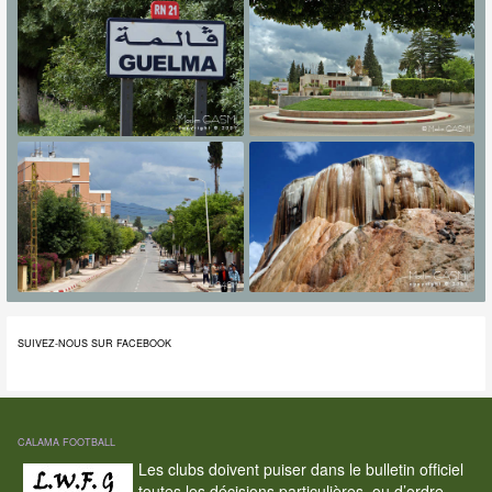
SUIVEZ-NOUS SUR FACEBOOK
CALAMA FOOTBALL
Les clubs doivent puiser dans le bulletin officiel
toutes les décisions particulières, ou d’ordre