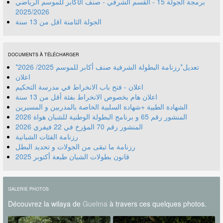
برمجة الجولة 15 - القسم الشرفي - صنف الأكابر للموسم الرياضي
2025/2026
الجولة الثامنة اقل من 13 سنة
DOCUMENTS À TÉLÉCHARGER
*تعديل*رزنامة البطولة الشرفية صنف أكابر للموسم 2025/ 2026
اعلان
اعلان - فتح باب الانخراط في مدرسة التحكيم
اعلان هام بخصوص الانخراط بفئة أقل من 13 سنة
الشهادة الطبية +شهادة السلبية الخاصة بالمدربين و المسيرين
المنشور رقم 70 المؤرخ في 22 فيفري 2026
رزنامة الفئات الشبانية
رزنامة ما تبقى من الجولات و تحديد البطل
قانون بطولات الشبان طبعة أكتوبر 2025
GALERIE PHOTOS
Découvrez la wilaya de
Guelma
à travers ces quelques photos.