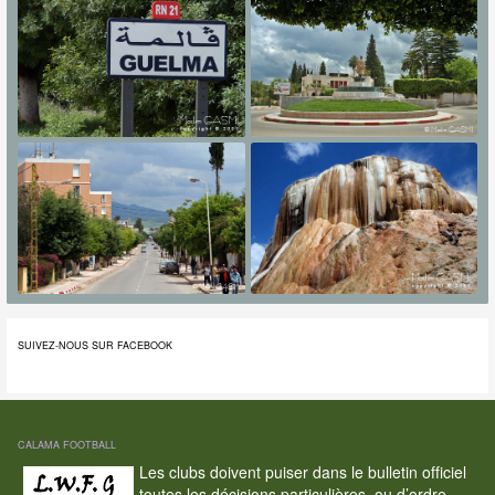
SUIVEZ-NOUS SUR FACEBOOK
CALAMA FOOTBALL
Les clubs doivent puiser dans le bulletin officiel
toutes les décisions particulières, ou d’ordre