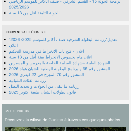
برمجة الجولة 15 - القسم الشرفي - صنف الأكابر للموسم الرياضي
2025/2026
الجولة الثامنة اقل من 13 سنة
DOCUMENTS À TÉLÉCHARGER
*تعديل*رزنامة البطولة الشرفية صنف أكابر للموسم 2025/ 2026
اعلان
اعلان - فتح باب الانخراط في مدرسة التحكيم
اعلان هام بخصوص الانخراط بفئة أقل من 13 سنة
الشهادة الطبية +شهادة السلبية الخاصة بالمدربين و المسيرين
المنشور رقم 70 المؤرخ في 22 فيفري 2026
رزنامة الفئات الشبانية
رزنامة ما تبقى من الجولات و تحديد البطل
قانون بطولات الشبان طبعة أكتوبر 2025
GALERIE PHOTOS
Découvrez la wilaya de
Guelma
à travers ces quelques photos.