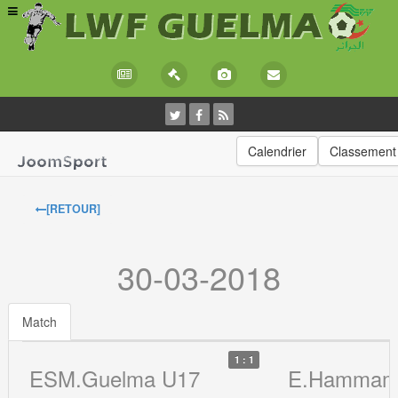
Calendrier
Classement
[RETOUR]
30-03-2018
Match
1 : 1
ESM.Guelma U17
E.Hammam 