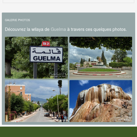
GALERIE PHOTOS
Découvrez la wilaya de
Guelma
à travers ces quelques photos.