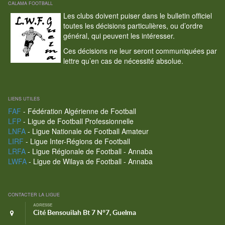
CALAMA FOOTBALL
Les clubs doivent puiser dans le bulletin officiel
toutes les décisions particulières, ou d’ordre
général, qui peuvent les intéresser.
Ces décisions ne leur seront communiquées par
lettre qu’en cas de nécessité absolue.
LIENS UTILES
FAF
- Fédération Algérienne de Football
LFP
- Ligue de Football Professionnelle
LNFA
- Ligue Nationale de Football Amateur
LIRF
- Ligue Inter-Régions de Football
LRFA
- Ligue Régionale de Football - Annaba
LWFA
- Ligue de Wilaya de Football - Annaba
CONTACTER LA LIGUE
ADRESSE
Cité Bensouilah Bt 7 N°7, Guelma