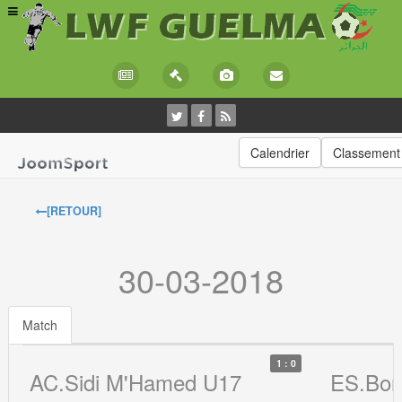
Calendrier
Classement
[RETOUR]
30-03-2018
Match
1 : 0
AC.Sidi M'Hamed U17
ES.Bor