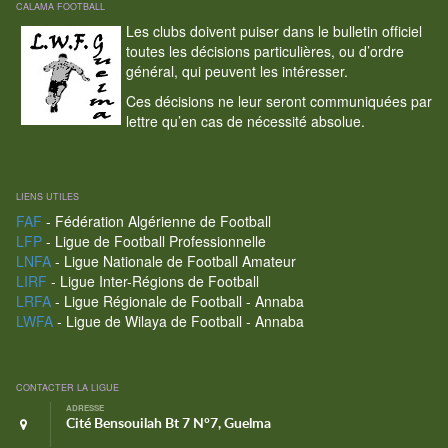
CALAMA FOOTBALL
Les clubs doivent puiser dans le bulletin officiel
toutes les décisions particulières, ou d’ordre
général, qui peuvent les intéresser.
Ces décisions ne leur seront communiquées par
lettre qu’en cas de nécessité absolue.
LIENS UTILES
FAF
- Fédération Algérienne de Football
LFP
- Ligue de Football Professionnelle
LNFA
- Ligue Nationale de Football Amateur
LIRF
- Ligue Inter-Régions de Football
LRFA
- Ligue Régionale de Football - Annaba
LWFA
- Ligue de Wilaya de Football - Annaba
CONTACTER LA LIGUE
ADRESSE
Cité Bensouilah Bt 7 N°7, Guelma