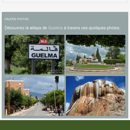
GALERIE PHOTOS
Découvrez la wilaya de
Guelma
à travers ces quelques photos.