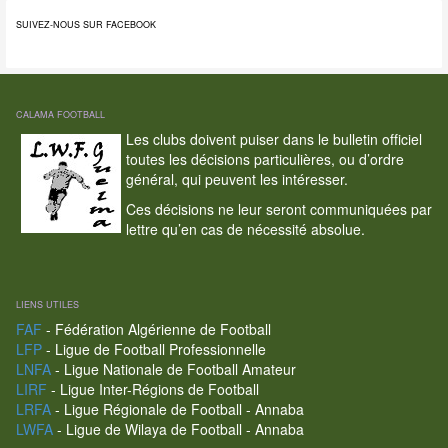
SUIVEZ-NOUS SUR FACEBOOK
CALAMA FOOTBALL
Les clubs doivent puiser dans le bulletin officiel
toutes les décisions particulières, ou d’ordre
général, qui peuvent les intéresser.
Ces décisions ne leur seront communiquées par
lettre qu’en cas de nécessité absolue.
LIENS UTILES
FAF
- Fédération Algérienne de Football
LFP
- Ligue de Football Professionnelle
LNFA
- Ligue Nationale de Football Amateur
LIRF
- Ligue Inter-Régions de Football
LRFA
- Ligue Régionale de Football - Annaba
LWFA
- Ligue de Wilaya de Football - Annaba