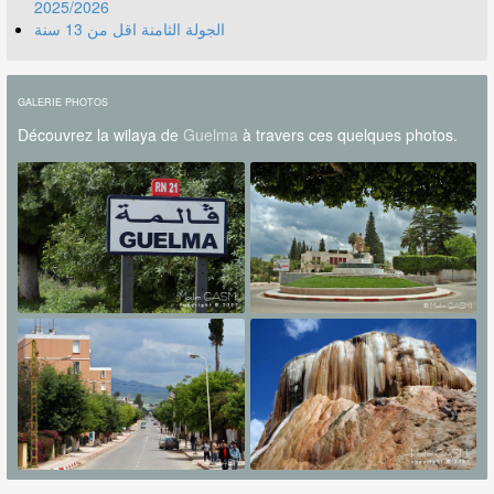
2025/2026
الجولة الثامنة اقل من 13 سنة
GALERIE PHOTOS
Découvrez la wilaya de
Guelma
à travers ces quelques photos.