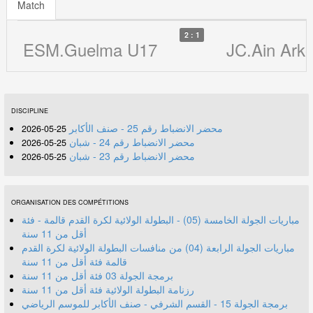
Match
2 : 1
ESM.Guelma U17
JC.Ain Ark
DISCIPLINE
محضر الانضباط رقم 25 - صنف الأكابر
25-05-2026
محضر الانضباط رقم 24 - شبان
25-05-2026
محضر الانضباط رقم 23 - شبان
25-05-2026
ORGANISATION DES COMPÉTITIONS
مباريات الجولة الخامسة (05) - البطولة الولائية لكرة القدم قالمة - فئة
أقل من 11 سنة
مباريات الجولة الرابعة (04) من منافسات البطولة الولائية لكرة القدم
قالمة فئة أقل من 11 سنة
برمجة الجولة 03 فئة أقل من 11 سنة
رزنامة البطولة الولائية فئة أقل من 11 سنة
برمجة الجولة 15 - القسم الشرفي - صنف الأكابر للموسم الرياضي