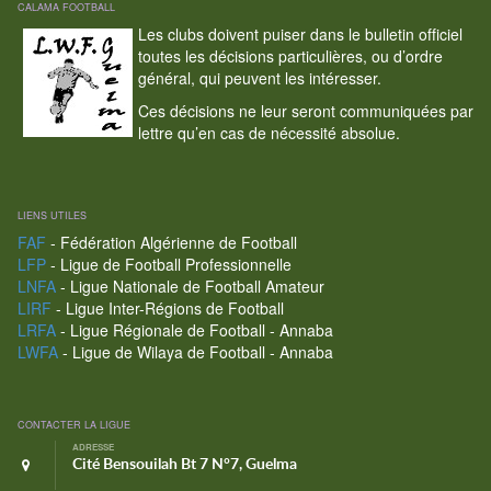
CALAMA FOOTBALL
Les clubs doivent puiser dans le bulletin officiel
toutes les décisions particulières, ou d’ordre
général, qui peuvent les intéresser.
Ces décisions ne leur seront communiquées par
lettre qu’en cas de nécessité absolue.
LIENS UTILES
FAF
- Fédération Algérienne de Football
LFP
- Ligue de Football Professionnelle
LNFA
- Ligue Nationale de Football Amateur
LIRF
- Ligue Inter-Régions de Football
LRFA
- Ligue Régionale de Football - Annaba
LWFA
- Ligue de Wilaya de Football - Annaba
CONTACTER LA LIGUE
ADRESSE
Cité Bensouilah Bt 7 N°7, Guelma