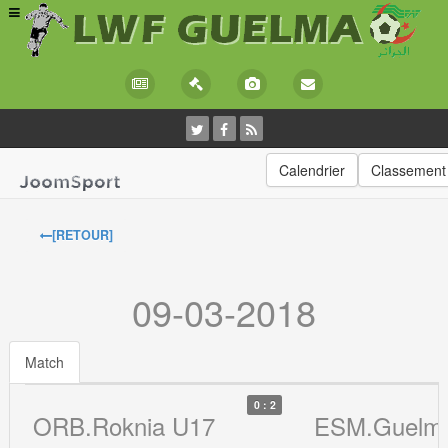
Calendrier
Classement
[RETOUR]
09-03-2018
Match
0 : 2
ORB.Roknia U17
ESM.Guelm