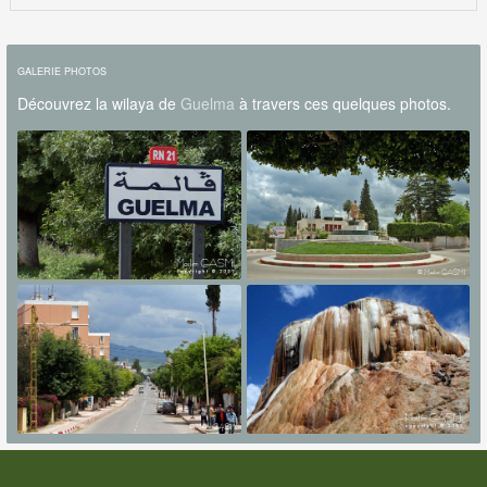
GALERIE PHOTOS
Découvrez la wilaya de
Guelma
à travers ces quelques photos.