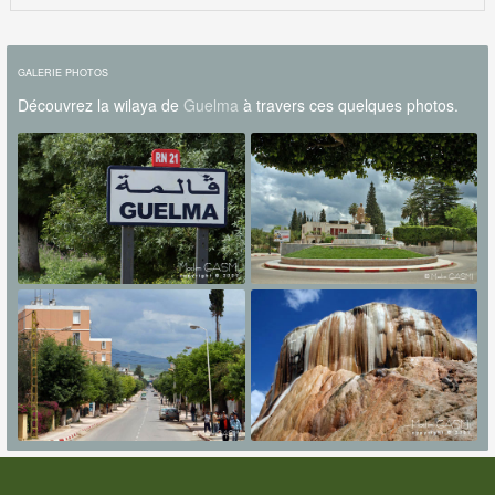
GALERIE PHOTOS
Découvrez la wilaya de
Guelma
à travers ces quelques photos.