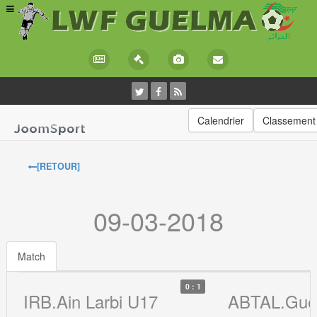
Calendrier
Classement
[RETOUR]
09-03-2018
Match
0 : 1
IRB.Ain Larbi U17
ABTAL.Gue