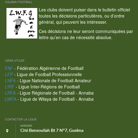
CALAMA FOOTBALL
Les clubs doivent puiser dans le bulletin officiel
toutes les décisions particulières, ou d’ordre
général, qui peuvent les intéresser.
Ces décisions ne leur seront communiquées par
lettre qu’en cas de nécessité absolue.
LIENS UTILES
FAF
- Fédération Algérienne de Football
LFP
- Ligue de Football Professionnelle
LNFA
- Ligue Nationale de Football Amateur
LIRF
- Ligue Inter-Régions de Football
LRFA
- Ligue Régionale de Football - Annaba
LWFA
- Ligue de Wilaya de Football - Annaba
CONTACTER LA LIGUE
ADRESSE
Cité Bensouilah Bt 7 N°7, Guelma