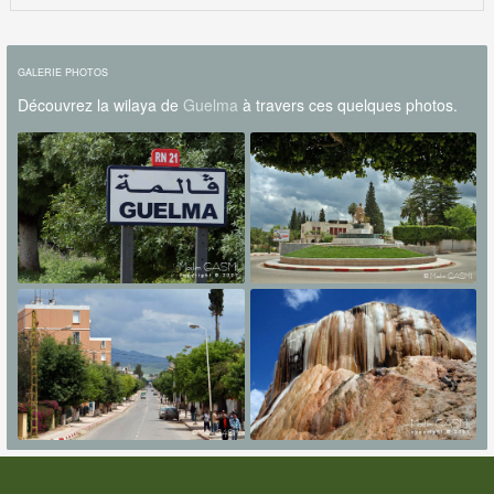
GALERIE PHOTOS
Découvrez la wilaya de
Guelma
à travers ces quelques photos.