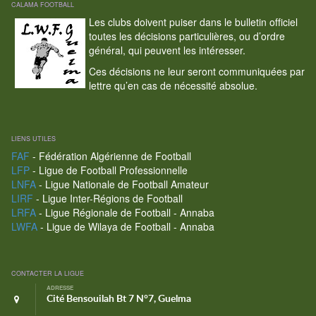
CALAMA FOOTBALL
Les clubs doivent puiser dans le bulletin officiel
toutes les décisions particulières, ou d’ordre
général, qui peuvent les intéresser.
Ces décisions ne leur seront communiquées par
lettre qu’en cas de nécessité absolue.
LIENS UTILES
FAF
- Fédération Algérienne de Football
LFP
- Ligue de Football Professionnelle
LNFA
- Ligue Nationale de Football Amateur
LIRF
- Ligue Inter-Régions de Football
LRFA
- Ligue Régionale de Football - Annaba
LWFA
- Ligue de Wilaya de Football - Annaba
CONTACTER LA LIGUE
ADRESSE
Cité Bensouilah Bt 7 N°7, Guelma