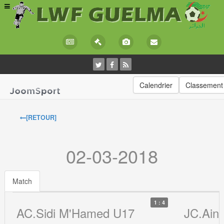
Calendrier
Classement
[RETOUR]
02-03-2018
Match
1 : 4
AC.Sidi M'Hamed U17
JC.Ain