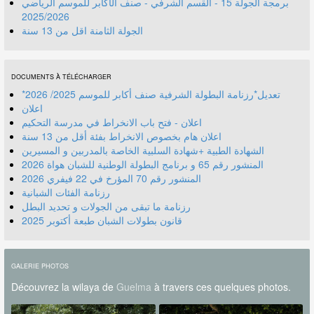
برمجة الجولة 15 - القسم الشرفي - صنف الأكابر للموسم الرياضي
2025/2026
الجولة الثامنة اقل من 13 سنة
DOCUMENTS À TÉLÉCHARGER
*تعديل*رزنامة البطولة الشرفية صنف أكابر للموسم 2025/ 2026
اعلان
اعلان - فتح باب الانخراط في مدرسة التحكيم
اعلان هام بخصوص الانخراط بفئة أقل من 13 سنة
الشهادة الطبية +شهادة السلبية الخاصة بالمدربين و المسيرين
المنشور رقم 70 المؤرخ في 22 فيفري 2026
رزنامة الفئات الشبانية
رزنامة ما تبقى من الجولات و تحديد البطل
قانون بطولات الشبان طبعة أكتوبر 2025
GALERIE PHOTOS
Découvrez la wilaya de
Guelma
à travers ces quelques photos.