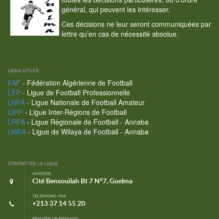
général, qui peuvent les intéresser.
Ces décisions ne leur seront communiquées par
lettre qu’en cas de nécessité absolue.
LIENS UTILES
FAF
- Fédération Algérienne de Football
LFP
- Ligue de Football Professionnelle
LNFA
- Ligue Nationale de Football Amateur
LIRF
- Ligue Inter-Régions de Football
LRFA
- Ligue Régionale de Football - Annaba
LWFA
- Ligue de Wilaya de Football - Annaba
CONTACTER LA LIGUE
ADRESSE
Cité Bensouilah Bt 7 N°7, Guelma
TÉLÉPHONE / FAX
+213 37 14 55 20
ENVOYER UN MESSAGE