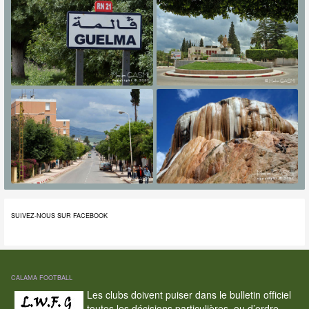
SUIVEZ-NOUS SUR FACEBOOK
CALAMA FOOTBALL
Les clubs doivent puiser dans le bulletin officiel
toutes les décisions particulières, ou d’ordre