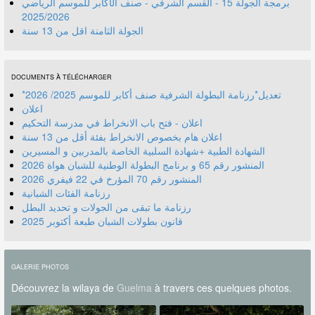
برمجة الجولة 15 - القسم الشرفي - صنف الأكابر للموسم الرياضي
2025/2026
الجولة الثامنة اقل من 13 سنة
DOCUMENTS À TÉLÉCHARGER
*تعديل*رزنامة البطولة الشرفية صنف أكابر للموسم 2025/ 2026
اعلان
اعلان - فتح باب الانخراط في مدرسة التحكيم
اعلان هام بخصوص الانخراط بفئة أقل من 13 سنة
الشهادة الطبية +شهادة السلبية الخاصة بالمدربين و المسيرين
المنشور رقم 70 المؤرخ في 22 فيفري 2026
رزنامة الفئات الشبانية
رزنامة ما تبقى من الجولات و تحديد البطل
قانون بطولات الشبان طبعة أكتوبر 2025
GALERIE PHOTOS
Découvrez la wilaya de
Guelma
à travers ces quelques photos.