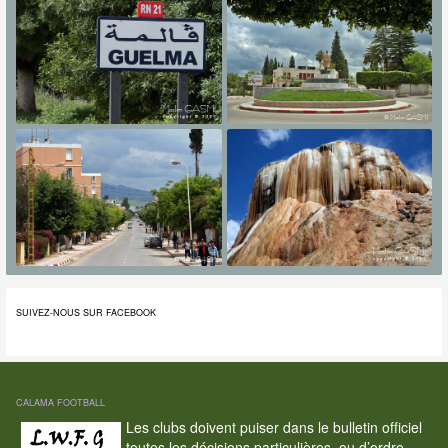
SUIVEZ-NOUS SUR FACEBOOK
CALAMA FOOTBALL
Les clubs doivent puiser dans le bulletin officiel
toutes les décisions particulières, ou d’ordre