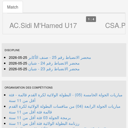
Match
1 : 4
AC.Sidi M'Hamed U17
CSA.Po
DISCIPLINE
محضر الانضباط رقم 25 - صنف الأكابر
25-05-2026
محضر الانضباط رقم 24 - شبان
25-05-2026
محضر الانضباط رقم 23 - شبان
25-05-2026
ORGANISATION DES COMPÉTITIONS
مباريات الجولة الخامسة (05) - البطولة الولائية لكرة القدم قالمة - فئة
أقل من 11 سنة
مباريات الجولة الرابعة (04) من منافسات البطولة الولائية لكرة القدم
قالمة فئة أقل من 11 سنة
برمجة الجولة 03 فئة أقل من 11 سنة
رزنامة البطولة الولائية فئة أقل من 11 سنة