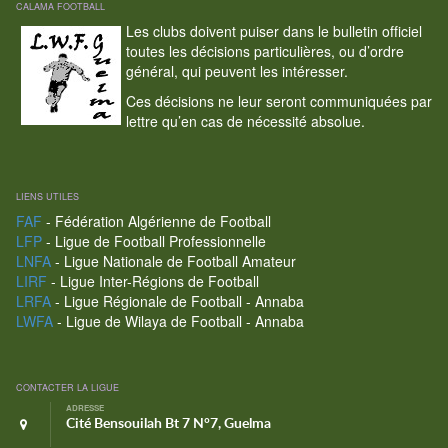
CALAMA FOOTBALL
Les clubs doivent puiser dans le bulletin officiel
toutes les décisions particulières, ou d’ordre
général, qui peuvent les intéresser.
Ces décisions ne leur seront communiquées par
lettre qu’en cas de nécessité absolue.
LIENS UTILES
FAF
- Fédération Algérienne de Football
LFP
- Ligue de Football Professionnelle
LNFA
- Ligue Nationale de Football Amateur
LIRF
- Ligue Inter-Régions de Football
LRFA
- Ligue Régionale de Football - Annaba
LWFA
- Ligue de Wilaya de Football - Annaba
CONTACTER LA LIGUE
ADRESSE
Cité Bensouilah Bt 7 N°7, Guelma