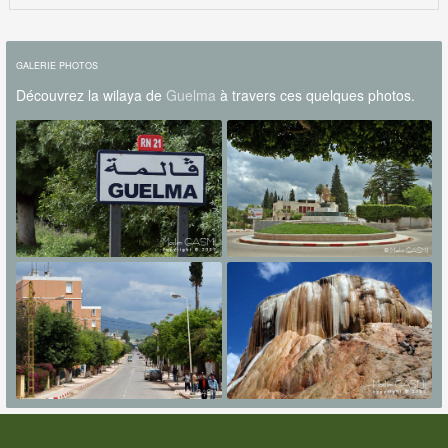
GALERIE PHOTOS
Découvrez la wilaya de
Guelma
à travers ces quelques photos.