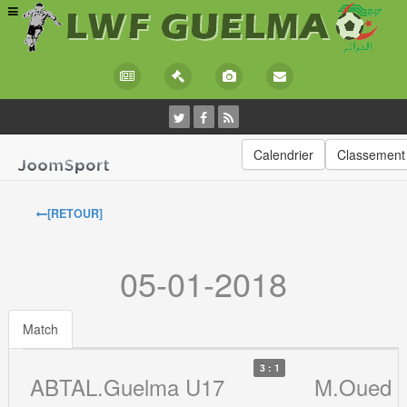
Calendrier
Classement
[RETOUR]
05-01-2018
Match
3 : 1
ABTAL.Guelma U17
M.Oued 