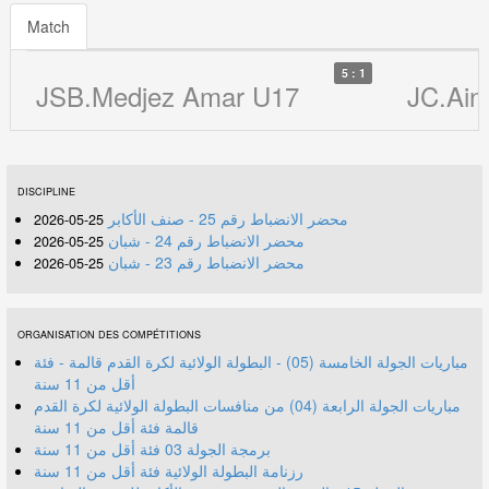
Match
5 : 1
JSB.Medjez Amar U17
JC.Ain
DISCIPLINE
محضر الانضباط رقم 25 - صنف الأكابر
25-05-2026
محضر الانضباط رقم 24 - شبان
25-05-2026
محضر الانضباط رقم 23 - شبان
25-05-2026
ORGANISATION DES COMPÉTITIONS
مباريات الجولة الخامسة (05) - البطولة الولائية لكرة القدم قالمة - فئة
أقل من 11 سنة
مباريات الجولة الرابعة (04) من منافسات البطولة الولائية لكرة القدم
قالمة فئة أقل من 11 سنة
برمجة الجولة 03 فئة أقل من 11 سنة
رزنامة البطولة الولائية فئة أقل من 11 سنة