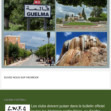
SUIVEZ-NOUS SUR FACEBOOK
CALAMA FOOTBALL
Les clubs doivent puiser dans le bulletin officiel
toutes les décisions particulières, ou d’ordre