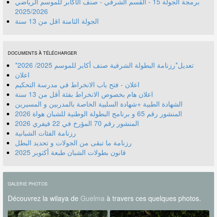
برمجة الجولة 15 - القسم الشرفي - صنف الأكابر للموسم الرياضي
2025/2026
الجولة الثامنة اقل من 13 سنة
DOCUMENTS À TÉLÉCHARGER
*تعديل*رزنامة البطولة الشرفية صنف أكابر للموسم 2025/ 2026
اعلان
اعلان - فتح باب الانخراط في مدرسة التحكيم
اعلان هام بخصوص الانخراط بفئة أقل من 13 سنة
الشهادة الطبية +شهادة السلبية الخاصة بالمدربين و المسيرين
المنشور رقم 70 المؤرخ في 22 فيفري 2026
رزنامة الفئات الشبانية
رزنامة ما تبقى من الجولات و تحديد البطل
قانون بطولات الشبان طبعة أكتوبر 2025
GALERIE PHOTOS
Découvrez la wilaya de
Guelma
à travers ces quelques photos.