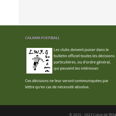
CALAMA FOOTBALL
Les clubs doivent puiser dans le
bulletin officiel toutes les décisions
particulières, ou d’ordre général,
qui peuvent les intéresser.
Ces décisions ne leur seront communiquées par
lettre qu’en cas de nécessité absolue.
© 2015 - 2023 Ligue de Wil