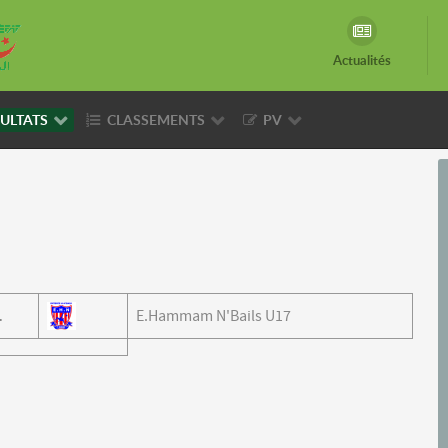
Actualités
ULTATS
CLASSEMENTS
PV
1
E.Hammam N'Bails U17