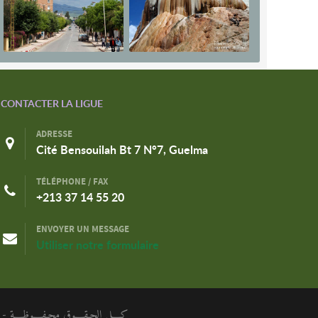
CONTACTER LA LIGUE
ADRESSE
Cité Bensouilah Bt 7 N°7, Guelma
TÉLÉPHONE / FAX
+213 37 14 55 20
ENVOYER UN MESSAGE
Utiliser notre formulaire
كـــل الحـقـــوق محـفـــوظـــة - الر