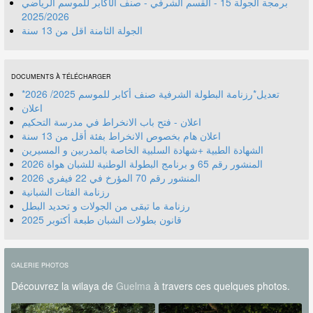
برمجة الجولة 15 - القسم الشرفي - صنف الأكابر للموسم الرياضي
2025/2026
الجولة الثامنة اقل من 13 سنة
DOCUMENTS À TÉLÉCHARGER
*تعديل*رزنامة البطولة الشرفية صنف أكابر للموسم 2025/ 2026
اعلان
اعلان - فتح باب الانخراط في مدرسة التحكيم
اعلان هام بخصوص الانخراط بفئة أقل من 13 سنة
الشهادة الطبية +شهادة السلبية الخاصة بالمدربين و المسيرين
المنشور رقم 70 المؤرخ في 22 فيفري 2026
رزنامة الفئات الشبانية
رزنامة ما تبقى من الجولات و تحديد البطل
قانون بطولات الشبان طبعة أكتوبر 2025
GALERIE PHOTOS
Découvrez la wilaya de
Guelma
à travers ces quelques photos.