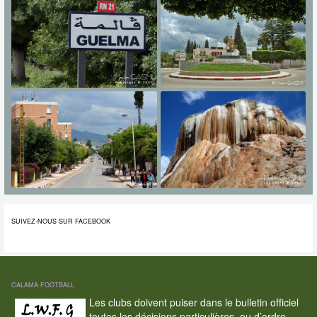
SUIVEZ-NOUS SUR FACEBOOK
CALAMA FOOTBALL
Les clubs doivent puiser dans le bulletin officiel
toutes les décisions particulières, ou d’ordre