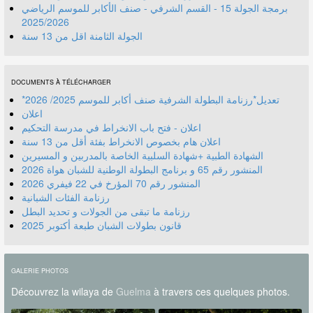
برمجة الجولة 15 - القسم الشرفي - صنف الأكابر للموسم الرياضي
2025/2026
الجولة الثامنة اقل من 13 سنة
DOCUMENTS À TÉLÉCHARGER
*تعديل*رزنامة البطولة الشرفية صنف أكابر للموسم 2025/ 2026
اعلان
اعلان - فتح باب الانخراط في مدرسة التحكيم
اعلان هام بخصوص الانخراط بفئة أقل من 13 سنة
الشهادة الطبية +شهادة السلبية الخاصة بالمدربين و المسيرين
المنشور رقم 70 المؤرخ في 22 فيفري 2026
رزنامة الفئات الشبانية
رزنامة ما تبقى من الجولات و تحديد البطل
قانون بطولات الشبان طبعة أكتوبر 2025
GALERIE PHOTOS
Découvrez la wilaya de
Guelma
à travers ces quelques photos.