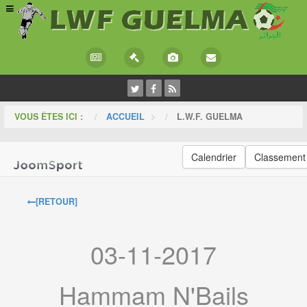
VOUS ÊTES ICI :
ACCUEIL
>
L.W.F. GUELMA
Calendrier
Classement
[RETOUR]
03-11-2017
Hammam N'Bails