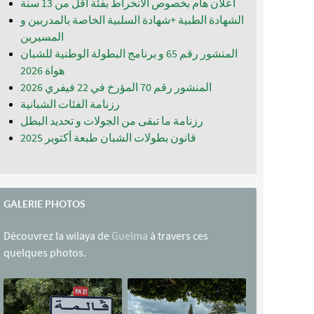
اعلان هام بخصوص الانخراط بفئة أقل من 13 سنة
الشهادة الطبية +شهادة السلبية الخاصة بالمدربين و
المسيرين
المنشور رقم 65 و برنامج البطولة الوطنية للشبان
المنشور رقم 70 المؤرخ في 22 فيفري 2026
رزنامة الفئات الشبانية
رزنامة ما تبقى من الجولات و تحديد البطل
قانون بطولات الشبان طبعة أكتوبر 2025
GALERIE PHOTOS
Découvrez la wilaya de
Guelma
à travers ces
quelques photos.