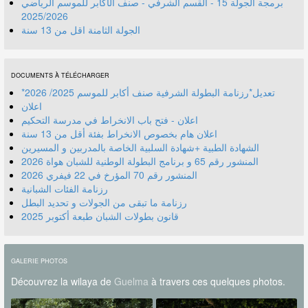
برمجة الجولة 15 - القسم الشرفي - صنف الأكابر للموسم الرياضي
2025/2026
الجولة الثامنة اقل من 13 سنة
DOCUMENTS À TÉLÉCHARGER
*تعديل*رزنامة البطولة الشرفية صنف أكابر للموسم 2025/ 2026
اعلان
اعلان - فتح باب الانخراط في مدرسة التحكيم
اعلان هام بخصوص الانخراط بفئة أقل من 13 سنة
الشهادة الطبية +شهادة السلبية الخاصة بالمدربين و المسيرين
المنشور رقم 70 المؤرخ في 22 فيفري 2026
رزنامة الفئات الشبانية
رزنامة ما تبقى من الجولات و تحديد البطل
قانون بطولات الشبان طبعة أكتوبر 2025
GALERIE PHOTOS
Découvrez la wilaya de
Guelma
à travers ces quelques photos.