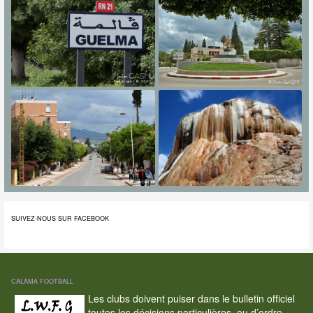
SUIVEZ-NOUS SUR FACEBOOK
CALAMA FOOTBALL
Les clubs doivent puiser dans le bulletin officiel
toutes les décisions particulières, ou d’ordre