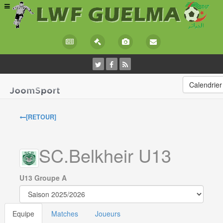
Calendrier
[RETOUR]
SC.Belkheir U13
U13 Groupe A
Equipe
Matches
Joueurs