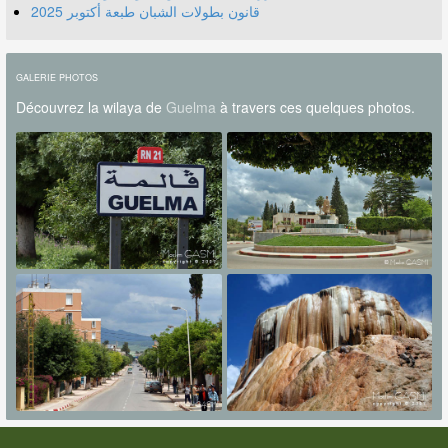
قانون بطولات الشبان طبعة أكتوبر 2025
GALERIE PHOTOS
Découvrez la wilaya de
Guelma
à travers ces quelques photos.