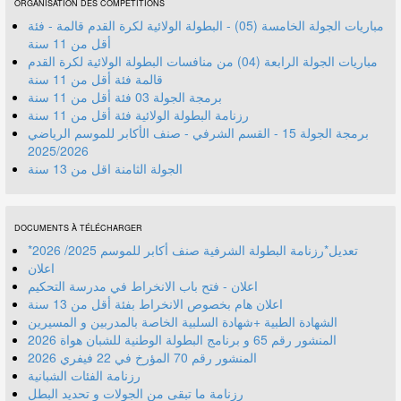
ORGANISATION DES COMPÉTITIONS
مباريات الجولة الخامسة (05) - البطولة الولائية لكرة القدم قالمة - فئة
أقل من 11 سنة
مباريات الجولة الرابعة (04) من منافسات البطولة الولائية لكرة القدم
قالمة فئة أقل من 11 سنة
برمجة الجولة 03 فئة أقل من 11 سنة
رزنامة البطولة الولائية فئة أقل من 11 سنة
برمجة الجولة 15 - القسم الشرفي - صنف الأكابر للموسم الرياضي
2025/2026
الجولة الثامنة اقل من 13 سنة
DOCUMENTS À TÉLÉCHARGER
*تعديل*رزنامة البطولة الشرفية صنف أكابر للموسم 2025/ 2026
اعلان
اعلان - فتح باب الانخراط في مدرسة التحكيم
اعلان هام بخصوص الانخراط بفئة أقل من 13 سنة
الشهادة الطبية +شهادة السلبية الخاصة بالمدربين و المسيرين
المنشور رقم 70 المؤرخ في 22 فيفري 2026
رزنامة الفئات الشبانية
رزنامة ما تبقى من الجولات و تحديد البطل