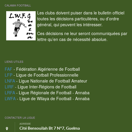
CALAMA FOOTBALL
Les clubs doivent puiser dans le bulletin officiel
toutes les décisions particulières, ou d’ordre
général, qui peuvent les intéresser.
Ces décisions ne leur seront communiquées par
lettre qu’en cas de nécessité absolue.
LIENS UTILES
FAF
- Fédération Algérienne de Football
LFP
- Ligue de Football Professionnelle
LNFA
- Ligue Nationale de Football Amateur
LIRF
- Ligue Inter-Régions de Football
LRFA
- Ligue Régionale de Football - Annaba
LWFA
- Ligue de Wilaya de Football - Annaba
CONTACTER LA LIGUE
ADRESSE
Cité Bensouilah Bt 7 N°7, Guelma