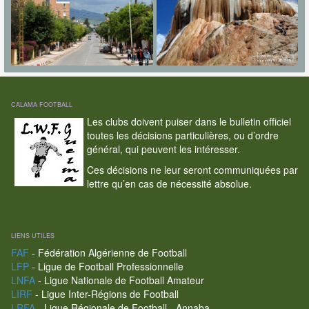
CALAMA FOOTBALL
Les clubs doivent puiser dans le bulletin officiel
toutes les décisions particulières, ou d’ordre
général, qui peuvent les intéresser.
Ces décisions ne leur seront communiquées par
lettre qu’en cas de nécessité absolue.
LIENS UTILES
FAF
- Fédération Algérienne de Football
LFP
- Ligue de Football Professionnelle
LNFA
- Ligue Nationale de Football Amateur
LIRF
- Ligue Inter-Régions de Football
LRFA
- Ligue Régionale de Football - Annaba