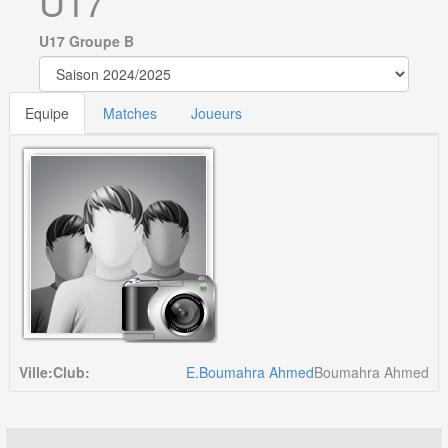
U17
U17 Groupe B
Equipe
Matches
Joueurs
Ville:
Club:
E.Boumahra Ahmed
Boumahra Ahmed