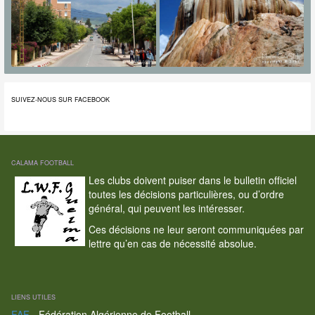
SUIVEZ-NOUS SUR FACEBOOK
CALAMA FOOTBALL
Les clubs doivent puiser dans le bulletin officiel
toutes les décisions particulières, ou d’ordre
général, qui peuvent les intéresser.
Ces décisions ne leur seront communiquées par
lettre qu’en cas de nécessité absolue.
LIENS UTILES
FAF
- Fédération Algérienne de Football