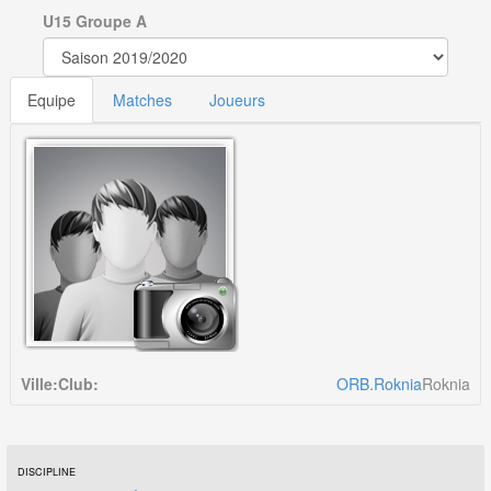
U15 Groupe A
Equipe
Matches
Joueurs
Ville:
Club:
ORB.Roknia
Roknia
DISCIPLINE