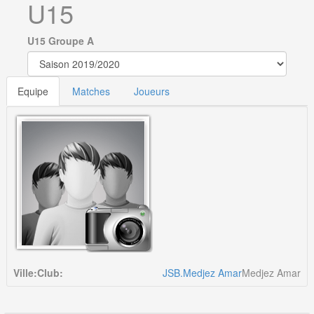
U15
U15 Groupe A
Equipe
Matches
Joueurs
Ville:
Club:
JSB.Medjez Amar
Medjez Amar