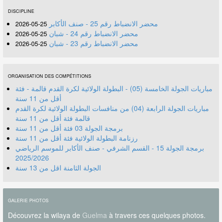
DISCIPLINE
محضر الانضباط رقم 25 - صنف الأكابر
25-05-2026
محضر الانضباط رقم 24 - شبان
25-05-2026
محضر الانضباط رقم 23 - شبان
25-05-2026
ORGANISATION DES COMPÉTITIONS
مباريات الجولة الخامسة (05) - البطولة الولائية لكرة القدم قالمة - فئة
أقل من 11 سنة
مباريات الجولة الرابعة (04) من منافسات البطولة الولائية لكرة القدم
قالمة فئة أقل من 11 سنة
برمجة الجولة 03 فئة أقل من 11 سنة
رزنامة البطولة الولائية فئة أقل من 11 سنة
برمجة الجولة 15 - القسم الشرفي - صنف الأكابر للموسم الرياضي
2025/2026
الجولة الثامنة اقل من 13 سنة
GALERIE PHOTOS
Découvrez la wilaya de
Guelma
à travers ces quelques photos.