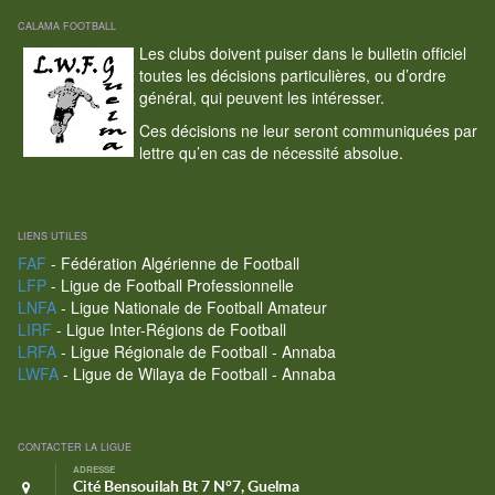
CALAMA FOOTBALL
Les clubs doivent puiser dans le bulletin officiel
toutes les décisions particulières, ou d’ordre
général, qui peuvent les intéresser.
Ces décisions ne leur seront communiquées par
lettre qu’en cas de nécessité absolue.
LIENS UTILES
FAF
- Fédération Algérienne de Football
LFP
- Ligue de Football Professionnelle
LNFA
- Ligue Nationale de Football Amateur
LIRF
- Ligue Inter-Régions de Football
LRFA
- Ligue Régionale de Football - Annaba
LWFA
- Ligue de Wilaya de Football - Annaba
CONTACTER LA LIGUE
ADRESSE
Cité Bensouilah Bt 7 N°7, Guelma