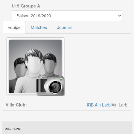
U15 Groupe A
Equipe
Matches
Joueurs
Ville:
Club:
IRB.Ain Larbi
Ain Larbi
DISCIPLINE