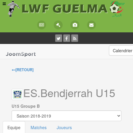
Calendrier
[RETOUR]
ES.Bendjerrah U15
U15 Groupe B
Equipe
Matches
Joueurs