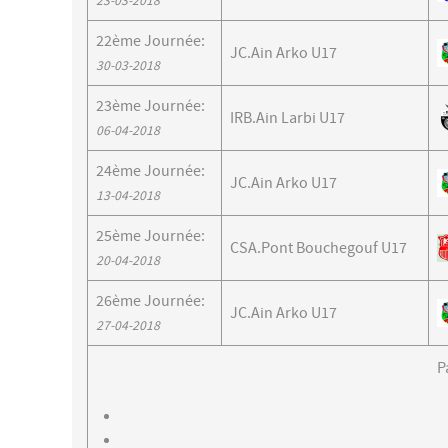
23-03-2018
22ème Journée:
JC.Ain Arko U17
30-03-2018
23ème Journée:
IRB.Ain Larbi U17
06-04-2018
24ème Journée:
JC.Ain Arko U17
13-04-2018
25ème Journée:
CSA.Pont Bouchegouf U17
20-04-2018
26ème Journée:
JC.Ain Arko U17
27-04-2018
P