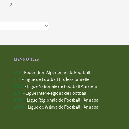
2
LIENS UTILES
FAF
- Fédération Algérienne de Football
LFP
- Ligue de Football Professionnelle
LNFA
- Ligue Nationale de Football Amateur
LIRF
- Ligue Inter-Régions de Football
LRFA
- Ligue Régionale de Football - Annaba
LWFA
- Ligue de Wilaya de Football - Annaba