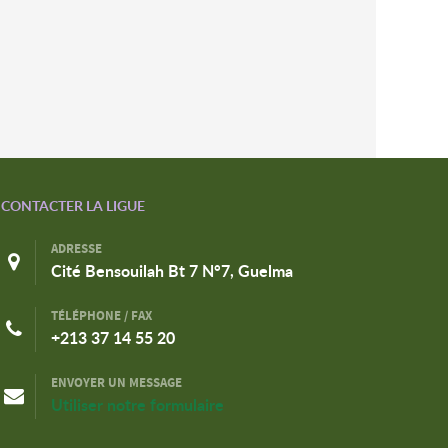
CONTACTER LA LIGUE
ADRESSE
Cité Bensouilah Bt 7 N°7, Guelma
TÉLÉPHONE / FAX
+213 37 14 55 20
ENVOYER UN MESSAGE
Utiliser notre formulaire