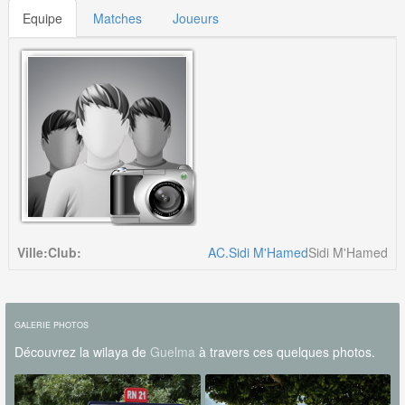
Equipe
Matches
Joueurs
Ville:
Club:
AC.Sidi M'Hamed
Sidi M'Hamed
GALERIE PHOTOS
Découvrez la wilaya de
Guelma
à travers ces quelques photos.