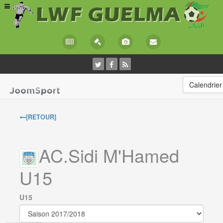
Calendrier
[RETOUR]
AC.Sidi M'Hamed
U15
U15