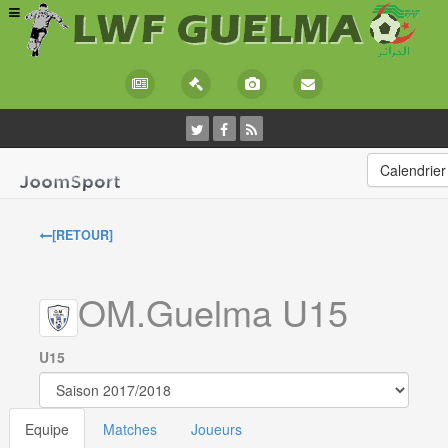
Calendrier
[RETOUR]
OM.Guelma U15
U15
Equipe
Matches
Joueurs