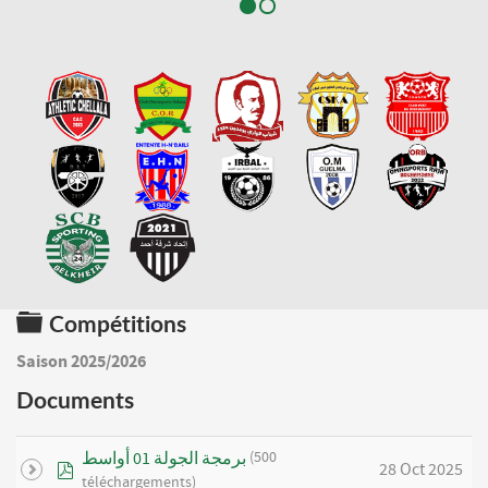
Dossier
Compétitions
Saison 2025/2026
Documents
(500
برمجة الجولة 01 أواسط
pdf
28 Oct 2025
téléchargements)