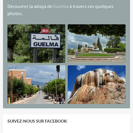
Découvrez la wilaya de
Guelma
à travers ces quelques
photos.
SUIVEZ-NOUS SUR FACEBOOK