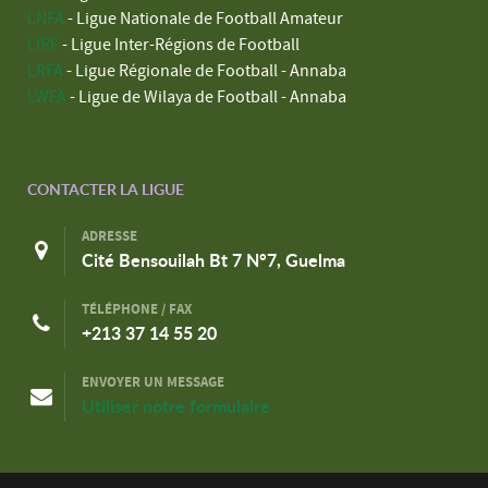
LNFA
- Ligue Nationale de Football Amateur
LIRF
- Ligue Inter-Régions de Football
LRFA
- Ligue Régionale de Football - Annaba
LWFA
- Ligue de Wilaya de Football - Annaba
CONTACTER LA LIGUE
ADRESSE
Cité Bensouilah Bt 7 N°7, Guelma
TÉLÉPHONE / FAX
+213 37 14 55 20
ENVOYER UN MESSAGE
Utiliser notre formulaire