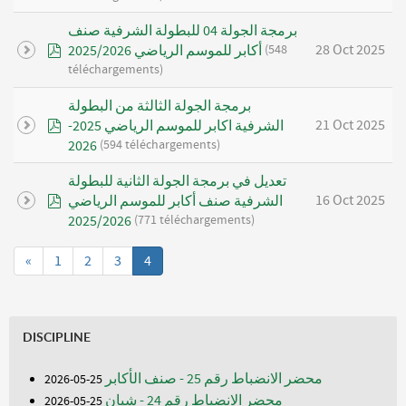
برمجة الجولة 04 للبطولة الشرفية صنف
pdf
28 Oct 2025
(548
أكابر للموسم الرياضي 2025/2026
téléchargements)
برمجة الجولة الثالثة من البطولة
pdf
21 Oct 2025
الشرفية اكابر للموسم الرياضي 2025-
(594 téléchargements)
2026
تعديل في برمجة الجولة الثانية للبطولة
pdf
16 Oct 2025
الشرفية صنف أكابر للموسم الرياضي
(771 téléchargements)
2025/2026
«
1
2
3
4
DISCIPLINE
محضر الانضباط رقم 25 - صنف الأكابر
25-05-2026
محضر الانضباط رقم 24 - شبان
25-05-2026