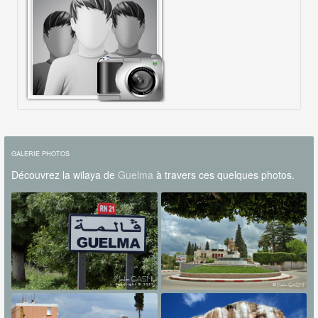
GALERIE PHOTOS
Découvrez la wilaya de
Guelma
à travers ces quelques photos.