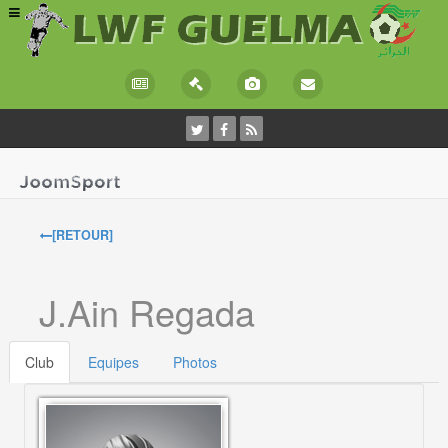
[RETOUR]
J.Ain Regada
Club
Equipes
Photos