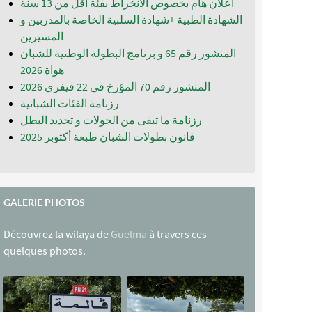
اعلان هام بخصوص الانخراط بفئة أقل من 13 سنة
الشهادة الطبية +شهادة السلبية الخاصة بالمدربين و
المسيرين
المنشور رقم 65 و برنامج البطولة الوطنية للشبان
المنشور رقم 70 المؤرخ في 22 فيفري 2026
رزنامة الفئات الشبانية
رزنامة ما تبقى من الجولات و تحديد البطل
قانون بطولات الشبان طبعة أكتوبر 2025
GALERIE PHOTOS
Découvrez la wilaya de
Guelma
à travers ces
quelques photos.