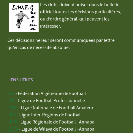
Les clubs doivent puiser dans le bulletin
officiel toutes les décisions particulières,
ou d’ordre général, qui peuvent les
intéresser.
Ces décisions ne leur seront communiquées par lettre
qu’en cas de nécessité absolue.
LIENS UTILES
FAF
- Fédération Algérienne de Football
LFP
- Ligue de Football Professionnelle
LNFA
- Ligue Nationale de Football Amateur
LIRF
- Ligue Inter-Régions de Football
LRFA
- Ligue Régionale de Football - Annaba
LWFA
- Ligue de Wilaya de Football - Annaba