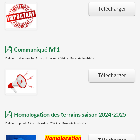
Télécharger
pdf
Communiqué faf 1
Publié le dimanche 15 septembre 2024
Dans
Actualités
Télécharger
pdf
Homologation des terrains saison 2024-2025
Publié le jeudi 12 septembre 2024
Dans
Actualités
Homologation