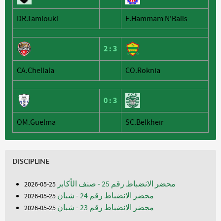
DR.Tamlouki
E.Hammam N'Bails
2
:
3
CA.Chellala
CO.Roknia
0
:
3
OM.Guelma
SC.Belkheir
DISCIPLINE
محضر الانضباط رقم 25 - صنف الأكابر
25-05-2026
محضر الانضباط رقم 24 - شبان
25-05-2026
محضر الانضباط رقم 23 - شبان
25-05-2026