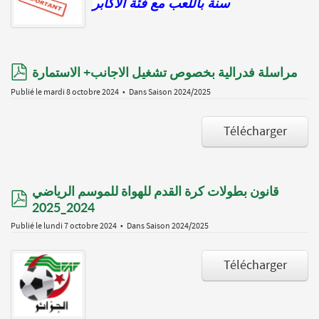
سنة باللعب مع فئة الاكابر
pdf
مراسلة فدرالية بخصوص تشغيل الاجانب+ الاستمارة
Publié le mardi 8 octobre 2024
Dans
Saison 2024/2025
Télécharger
قانون بطولات كرة القدم للهواة للموسم الرياضي
pdf
2024_2025
Publié le lundi 7 octobre 2024
Dans
Saison 2024/2025
Télécharger