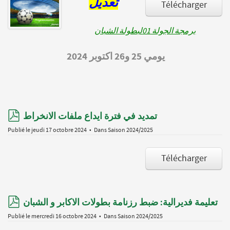
تعديل
Télécharger
برمجة الجولة 01لبطولة الشبان
يومي 25 و26 اكتوبر 2024
pdf
تمديد في فترة ايداع ملفات الانخراط
Publié le jeudi 17 octobre 2024
Dans
Saison 2024/2025
Télécharger
pdf
تعليمة فديرالية: ضبط رزنامة بطولات الاكابر و الشبان
Publié le mercredi 16 octobre 2024
Dans
Saison 2024/2025