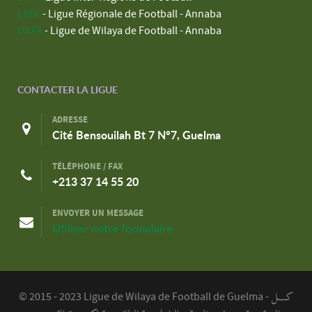
LRFA
- Ligue Régionale de Football - Annaba
LWFA
- Ligue de Wilaya de Football - Annaba
CONTACTER LA LIGUE
ADRESSE
Cité Bensouilah Bt 7 N°7, Guelma
TÉLÉPHONE / FAX
+213 37 14 55 20
ENVOYER UN MESSAGE
Utiliser notre formulaire
كـــل
© 2015 - 2023 Ligue de Wilaya de Football de Guelma -