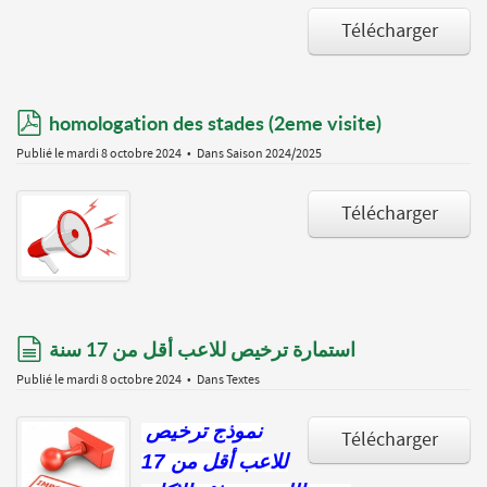
Télécharger
pdf
homologation des stades (2eme visite)
Publié le mardi 8 octobre 2024
Dans
Saison 2024/2025
Télécharger
document
استمارة ترخيص للاعب أقل من 17 سنة
Publié le mardi 8 octobre 2024
Dans
Textes
نموذج ترخيص
Télécharger
للاعب أقل من 17